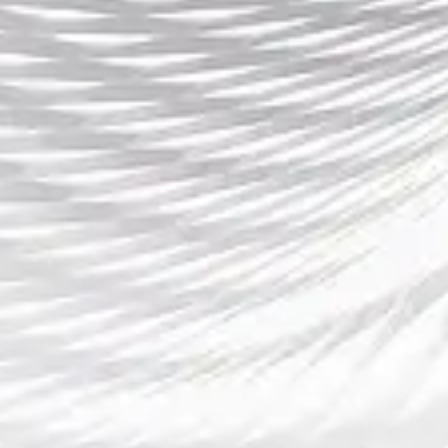
术分析与玩家竞技水平提升的全新挑战与机遇进行深入探讨。首
..
你精准预测比赛结果
2025-07-25 11:05:57
赛结果不仅需要对各支球队的历史数据和当前状态进行分析，还
员表现、伤病情况以及主客场优势等因素。本篇文章将从四个主
过德甲赛事前瞻和竞猜推荐，更加精准地预测比赛结果。首先，
化，这对于...