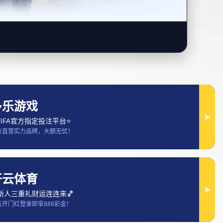
精彩瞬间回顾
Search the blog...