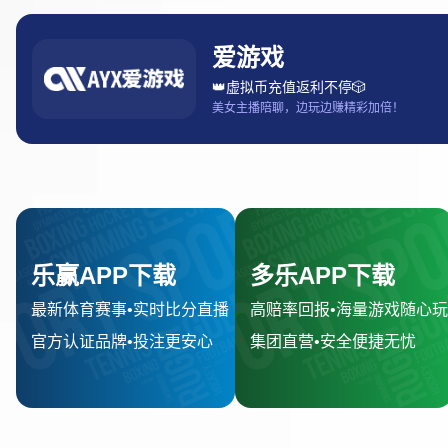
2025-07-24 11:5
经典案例
262
今日的欧洲杯赛事再次给球迷们带来了充满激
潮迭起，比分的不断揭晓更是让现场氛围愈发
让每一场比赛充满了变数。本篇文章将详细回
防守的对决、比分变化及其背后的战术分析等
1、关键时刻
今日欧洲杯比赛中，最让人难以忘怀的无疑是
瞬间，球员们通过个人的才华或是球队的默契
入到最后十分钟时，落后的球队通过一次精妙
赛拖入加时，乃至通过点球大战逆袭成功。这
在另一场比赛中，某队在上半场刚刚被对手进
后，主队的中场核心通过精准的长传找到了前
振，紧接着的进攻便带来了第二个进球，最后
性。