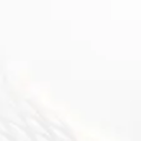
4、战术博弈
量
除了球员个人的技术发挥，今日欧洲杯的精彩
赛的走向。我们看到，有的球队通过高压逼抢
球与组织反击来取得场面上的主动权。
在某场比赛中，主队的教练决定采取高位逼抢
这套战术先后打入两球。与此同时，客队的教
中场组织球员寻找反击的空间。虽然客队在比
的变数和不确定性。
此外，某队的中场调度也极为重要，他们通过
一次的攻势都通过快速的传球推进，使得对手
攻击性，也让比赛充满了智力与技巧的较量。
总结：
今天的欧洲杯赛事，充分展现了各支球队的高