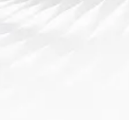
E世博esball引领数字娱乐新潮流探索智慧互动体验
新未来发展
2026-07-08 13:12:16
摘要：随着数字技术的快速发展，娱乐产业正在经历一场由智能
化、互动化和沉浸式体验推动的深刻变革。E世博esball作为数字
娱乐领域探索创新发展的代表，通过融合先进科技理念、智慧互动
模式以及多元化体验场景，正在引领数字娱乐迈向更加智能、开放
和未来化的发展方向。本文围绕E世博esball引领数字娱乐新潮流...