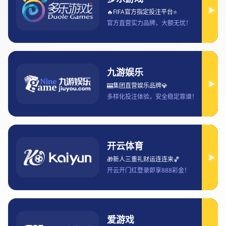
本文围绕韩国国家队国际友谊赛的完整赛程结构与比赛时间安排进
行系统性梳理与全景式解析，从国际比赛日窗口机制、常见对阵节
奏，到比赛时间分布规律以及备战逻辑，再延伸至对手选择策略与
战术观察维度，构建一份具备参考价值的观赛与理解指南。韩国国
家队作为亚洲足坛长期处于竞争前列的代表球队，其友谊赛不仅承
担磨合阵容与检验战术体系的作用，也在世界排名积分、球员状态
调整以及世界杯周期备战中具有重要意义。文章将通过四个核心方
面展开，帮助读者从宏观赛程结构到微观比赛时间细节全面理解其
运行逻辑，并在最后进行系统总结归纳。