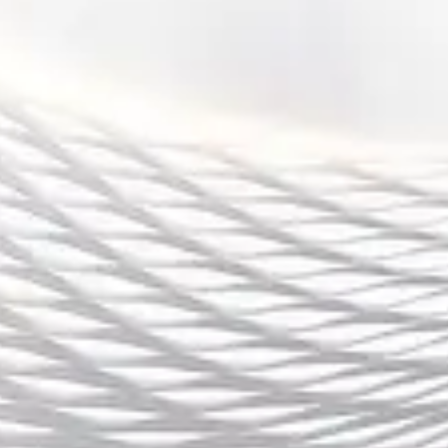
较高，也更容易看到战术变化与球员个人能力展示。
同时，球员状态评估也是友谊赛的重要看点之一。年轻球员往往在
此类比赛中获得出场机会，通过实际对抗争取主力位置，这使得比
赛不仅是国家队整体体系的测试场，也是人才选拔的重要窗口。
总结：
通过对韩国国家队国际友谊赛赛程结构与比赛时间的系统解析可以
看出，其整体安排高度依赖国际比赛日窗口机制，并在此基础上结
合竞技需求、商业因素以及地理条件进行动态调整。这种灵活的赛
程体系，使得球队能够在有限的时间内实现最大化的训练与比赛价
值，同时保持与世界强队之间的持续交流。
从更宏观的层面来看，韩国队友谊赛不仅是备战正式赛事的手段，
更是球队战术进化与球员成长的重要平台。通过不断变化的对手选
择与比赛时间安排，球队得以在高频对抗中提升整体竞争力，为长
期国际赛场表现奠定坚实基础。