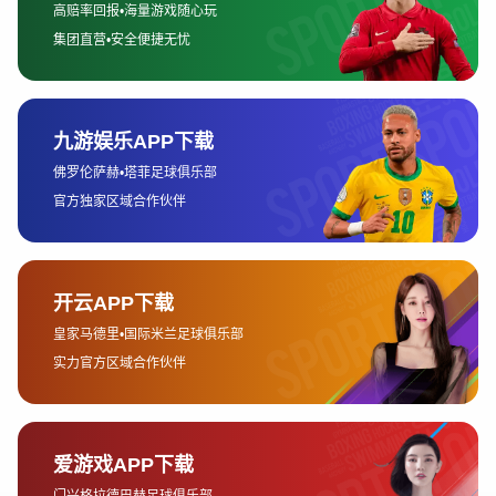
此外，赛程窗口还会受到洲际赛事与预选赛的影响。例如当亚洲杯
预选赛或世界杯预选赛临近时，友谊赛的安排会更加紧凑，比赛数
量可能增加，但训练时间相应减少，以确保球员状态能够快速进入
比赛节奏。
从整体趋势来看，韩国队在一个完整年度内通常会进行6至10场左
右的国际友谊赛，这些比赛与正式赛事交织进行，形成持续性的竞
技节奏，有助于保持球队长期稳定性与竞争状态。
2、比赛时间规律
韩国国家队友谊赛的比赛时间安排通常需要兼顾主办地时区与全球
转播需求，因此比赛时间并不固定，而是呈现出明显的区域差异。
例如在欧洲举办的比赛，多安排在当地晚间20:00至21:00之间进
行，以适应观众黄金收视时段。
如果比赛在亚洲或韩国本土举行，则比赛时间往往集中在18:00至
20:00之间，这一时间段既能避开高温天气，也能最大化现场观众
的参与度。同时，这也有助于球员在相对稳定的生理节奏下发挥最
佳状态。