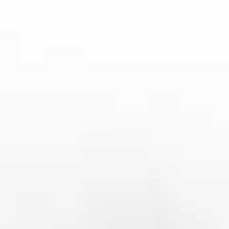
此外，对手选择还受到地理与商业因素影响。例如在欧洲集训期
间，韩国队通常会集中安排多场与欧洲中游球队的友谊赛，以减少
旅途消耗并提高训练效率，同时也能获得更高质量的比赛数据反
馈。
从长期发展来看，韩国队逐渐形成“强队检验+中强队磨合+弱队调
整”的组合策略，通过不同层级对手的交替安排，实现阵容深度与战
术执行力的同步提升。
4、战术与观赛视角
从战术角度看，韩国国家队的友谊赛通常是检验主教练战术体系的
重要平台，尤其是在新阵型或新球员加入阶段，友谊赛的实战价值
尤为突出。教练组会重点观察攻防转换效率与中场控制能力。
在比赛过程中，韩国队常见的战术重点包括高位逼抢、边路快速推
进以及前场压迫，这些内容在友谊赛中会进行不同强度的测试，以
确定在正式比赛中的可行性与稳定性。
从观赛角度来看，友谊赛虽然竞争激烈程度略低于正式赛事，但由
于实验性较强，比赛往往更具开放性，进攻回合更多，因此观赏性