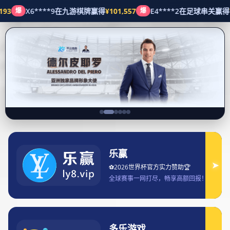
公司新闻
首页
公司新闻
华娱体育全新视角解析国内外赛事动态与明星运
动员成长故事
华娱体育全新视角解析国内外赛
事动态与明星运动员成长故事
2026-05-19 04:19:57
公司新闻
87