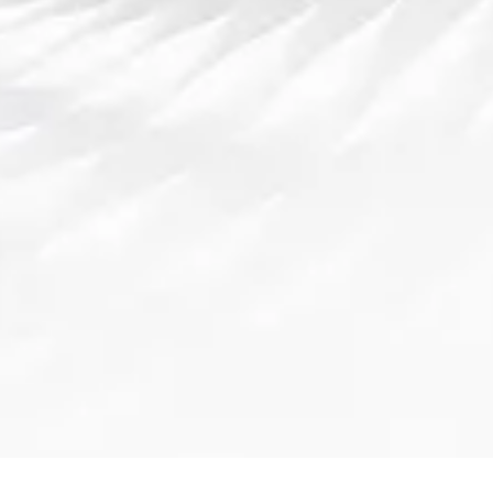
导航
搜索米兰体育官方网站
经典案例
公司新闻
企业服务
交流米兰体育