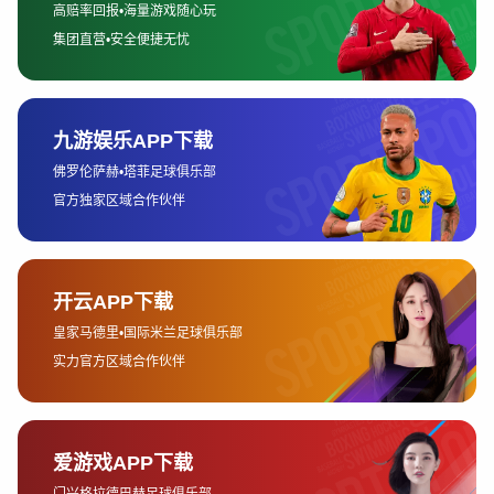
社交互动增强运动的趣味性与持续动力。
三、科技赋能智慧体育
科技的深度融合为浩瀚体育的发展注入了强劲动力。通过引入大数
据、人工智能等先进技术，企业实现了对用户运动数据的精准分
析，从而提供更加科学、高效的健身指导。
在智能设备方面，浩瀚体育不断创新研发，将穿戴设备与健身系统
相结合，实现运动数据的实时监测与反馈。这种智能化体验不仅提
升了运动效率，也增强了用户参与感与成就感。