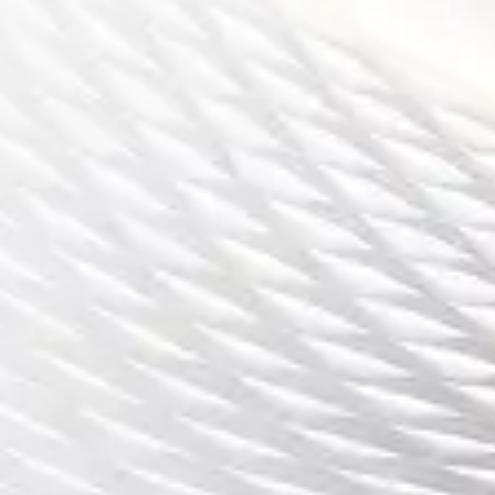
官方平台，用户能够轻松追踪到赛事的最新动态；
并且拥有各具特色的观赛体验。同时，赛事回
顾精彩时刻。
结合各种观看方式，台湾用户无论是在移动设
最适合自己的方式。通过合理选择平台和观看
子竞技带来的无穷魅力。
谁将笑到最后 足球直播精
本文将围绕“谁将笑到最后，足球
赛自古以来便是全球最具人气和观
的目光。随着赛事直播的普及，球
在这些场上强者之间，谁最终能笑到