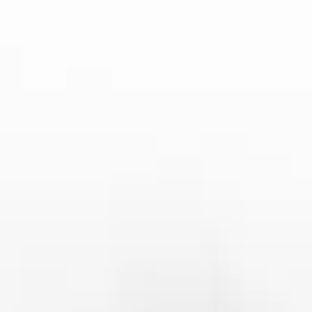
过移动设备和智能设备观看《王者荣耀》赛事，这种方式不仅方
手机、平板等设备，用户可以随时随地观看直播或回放，不再受
客户端等官方平台的App是观看赛事的最简单方式。通过这些
手机，随时观看《王者荣耀》的赛事直播。智能手机的高清屏幕和
流畅的比赛画面。
常不错的选择。通过智能电视的直播应用或连接移动设备，用户
更高质量的视听体验。许多智能电视还支持与移动设备的联动，
操作，提升观看赛事的便利性和互动性。
放的方式非常丰富多样。通过腾讯视频、王者荣耀官方客户端等