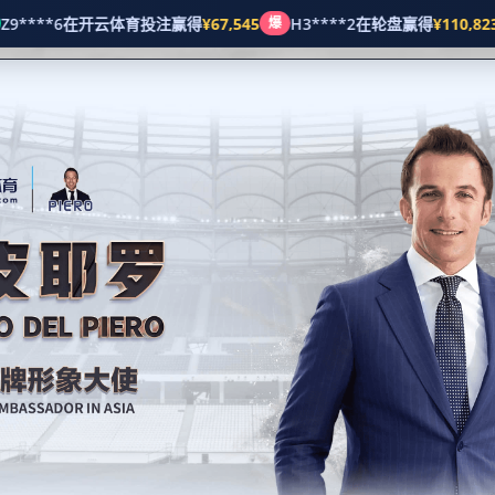
典案例
公司新闻
企业服务
交流米