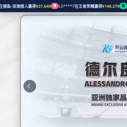
搜索米兰体育官方网站
经