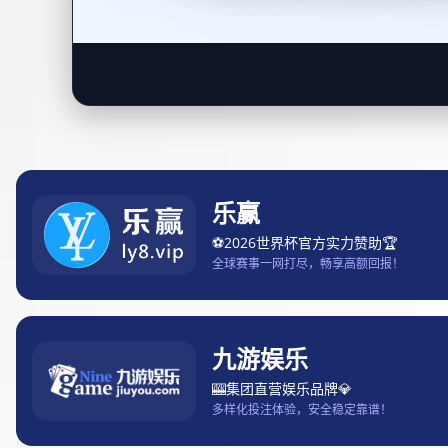
首页
公司新
台湾用户如何方便快
直播与赛事回放指南